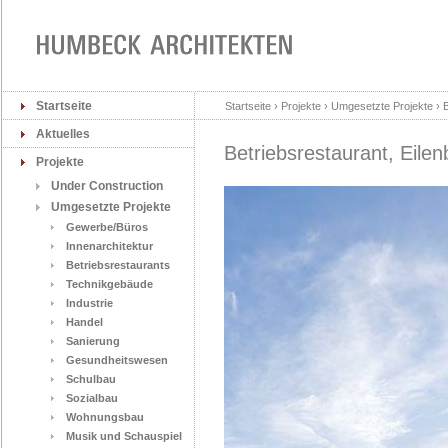
Startseite
Startseite › Projekte › Umgesetzte Projekte › 
Aktuelles
Betriebsrestaurant, Eilen
Projekte
Under Construction
Umgesetzte Projekte
Gewerbe/Büros
Innenarchitektur
Betriebsrestaurants
Technikgebäude
Industrie
Handel
Sanierung
Gesundheitswesen
Schulbau
Sozialbau
Wohnungsbau
Musik und Schauspiel