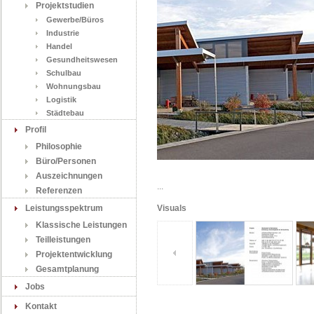
Projektstudien
Gewerbe/Büros
Industrie
Handel
Gesundheitswesen
Schulbau
Wohnungsbau
Logistik
Städtebau
Profil
Philosophie
Büro/Personen
Auszeichnungen
...
Referenzen
Leistungsspektrum
Visuals
Klassische Leistungen
Teilleistungen
Projektentwicklung
Gesamtplanung
Jobs
Kontakt