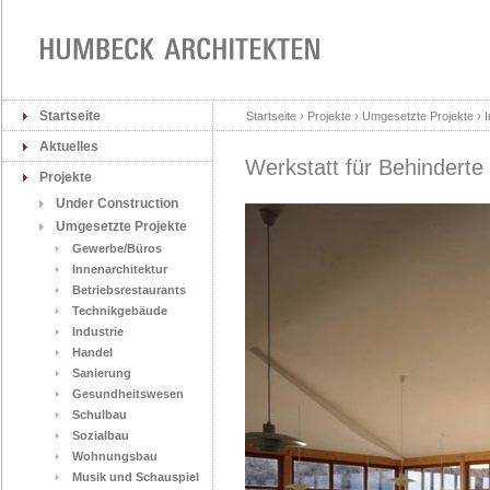
Startseite
Startseite › Projekte › Umgesetzte Projekte › I
Aktuelles
Werkstatt für Behindert
Projekte
Under Construction
Umgesetzte Projekte
Gewerbe/Büros
Innenarchitektur
Betriebsrestaurants
Technikgebäude
Industrie
Handel
Sanierung
Gesundheitswesen
Schulbau
Sozialbau
Wohnungsbau
Musik und Schauspiel