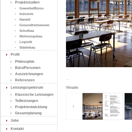
Projektstudien
Gewerbe/Büros
Industrie
Handel
Gesundheitswesen
Schulbau
Wohnungsbau
Logistik
Städtebau
Profil
Philosophie
Büro/Personen
Auszeichnungen
...
Referenzen
Leistungsspektrum
Visuals
Klassische Leistungen
Teilleistungen
Projektentwicklung
Gesamtplanung
Jobs
Kontakt