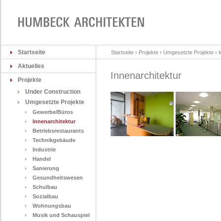
Startseite
Startseite › Projekte › Umgesetzte Projekte › 
Aktuelles
Innenarchitektur
Projekte
Under Construction
Umgesetzte Projekte
Gewerbe/Büros
Innenarchitektur
Betriebsrestaurants
Technikgebäude
Industrie
Handel
Sanierung
Gesundheitswesen
Schulbau
Sozialbau
Wohnungsbau
Musik und Schauspiel