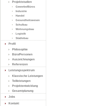
Projektstudien
Gewerbe/Büros
Industrie
Handel
Gesundheitswesen
Schulbau
Wohnungsbau
Logistik
Städtebau
Profil
Philosophie
Büro/Personen
Auszeichnungen
Referenzen
Leistungsspektrum
Klassische Leistungen
Teilleistungen
Projektentwicklung
Gesamtplanung
Jobs
Kontakt