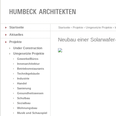
Startseite
Startseite › Projekte › Umgesetzte Projekte › I
Aktuelles
Neubau einer Solarwafer
Projekte
Under Construction
Umgesetzte Projekte
Gewerbe/Büros
Innenarchitektur
Betriebsrestaurants
Technikgebäude
Industrie
Handel
Sanierung
Gesundheitswesen
Schulbau
Sozialbau
Wohnungsbau
Musik und Schauspiel