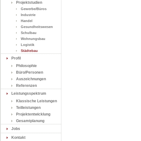
Projektstudien
Gewerbe/Büros
Industrie
Handel
Gesundheitswesen
Schulbau
Wohnungsbau
Logistik
Städtebau
Profil
Philosophie
Büro/Personen
Auszeichnungen
Referenzen
Leistungsspektrum
Klassische Leistungen
Teilleistungen
Projektentwicklung
Gesamtplanung
Jobs
Kontakt