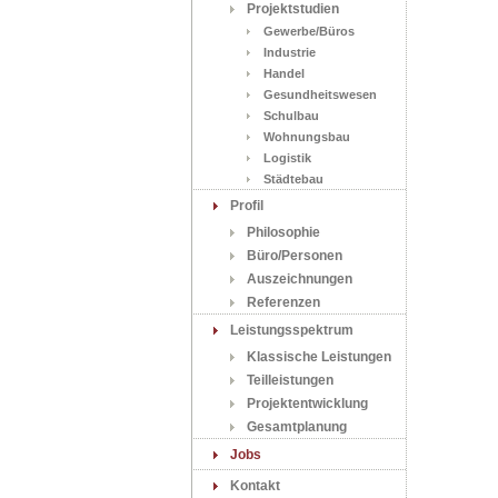
Projektstudien
Gewerbe/Büros
Industrie
Handel
Gesundheitswesen
Schulbau
Wohnungsbau
Logistik
Städtebau
Profil
Philosophie
Büro/Personen
Auszeichnungen
Referenzen
Leistungsspektrum
Klassische Leistungen
Teilleistungen
Projektentwicklung
Gesamtplanung
Jobs
Kontakt