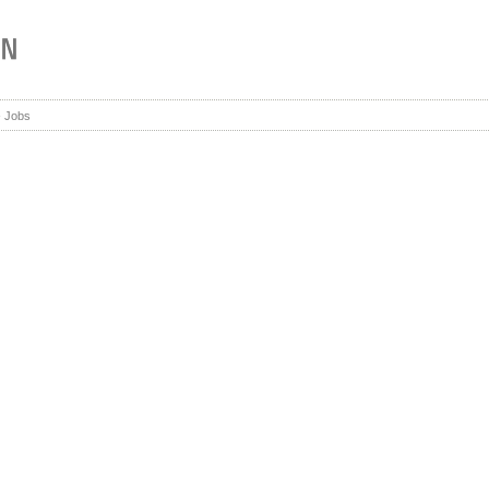
› Jobs