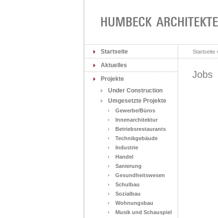
Startseite
Startseite 
Aktuelles
Jobs
Projekte
Under Construction
Umgesetzte Projekte
Gewerbe/Büros
Innenarchitektur
Betriebsrestaurants
Technikgebäude
Industrie
Handel
Sanierung
Gesundheitswesen
Schulbau
Sozialbau
Wohnungsbau
Musik und Schauspiel